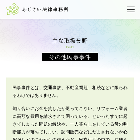
主な取扱分野
field
その他民事事件
民事事件とは、交通事故、不動産問題、相続などに限られ
るわけではありません。
知り合いにお金を貸したが返ってこない、リフォーム業者
に高額な費用を請求されて困っている、といったすでに起
きてしまった問題の解決や、一人暮らしをしている母の判
断能力が落ちてしまい、訪問販売などにだまされないか心
配だなどのこれからの備えなど、日常生活の中で、法律を