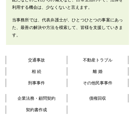
利用する機会は、少なくないと言えます。
当事務所では、代表弁護士が、ひとつひとつの事案にあっ
た、最善の解決や方法を模索して、皆様を支援していきま
す。
交通事故
不動産トラブル
相 続
離 婚
刑事事件
その他民事事件
企業法務・顧問契約
債権回収
契約書作成